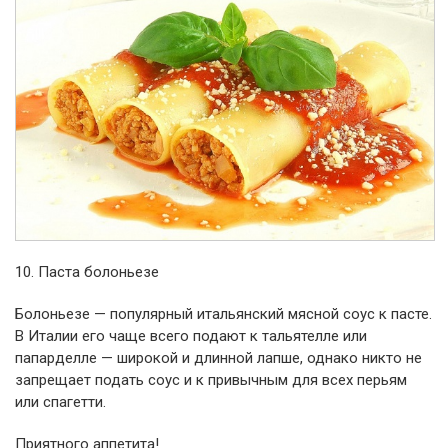
10. Паста болоньезе
Болоньезе — популярный итальянский мясной соус к пасте.
В Италии его чаще всего подают к тальятелле или
папарделле — широкой и длинной лапше, однако никто не
запрещает подать соус и к привычным для всех перьям
или спагетти.
Приятного аппетита!