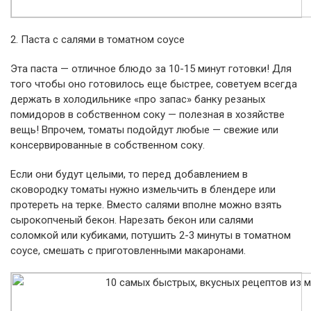
2. Паста с салями в томатном соусе
Эта паста — отличное блюдо за 10-15 минут готовки! Для
того чтобы оно готовилось еще быстрее, советуем всегда
держать в холодильнике «про запас» банку резаных
помидоров в собственном соку — полезная в хозяйстве
вещь! Впрочем, томаты подойдут любые — свежие или
консервированные в собственном соку.
Если они будут целыми, то перед добавлением в
сковородку томаты нужно измельчить в блендере или
протереть на терке. Вместо салями вполне можно взять
сырокопченый бекон. Нарезать бекон или салями
соломкой или кубиками, потушить 2-3 минуты в томатном
соусе, смешать с приготовленными макаронами.