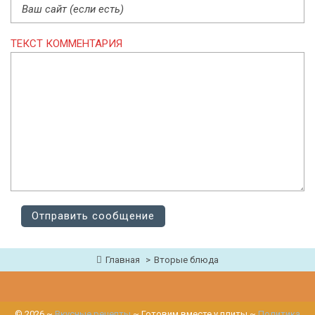
ТЕКСТ КОММЕНТАРИЯ
Главная
Вторые блюда
©
2026
~
Вкусные рецепты
~ Готовим вместе у плиты ~
Политика