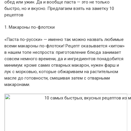
обед или ужин. Да и вообще паста — это не только
быстро, но и вкусно. Предлагаем взять на заметку 10
рецептов
1. Макароны по-флотски
«Паста по-русски» — именно так можно назвать любимые
всеми макароны по-флотски! Рецепт оказывается «хитом»
в нашем топе неспроста: приготовление блюда занимает
совсем немного времени, да и ингредиентов понадобится
минимум: кроме самих отварных макарон, нужен фарш и
лук с морковью, которые обжариваем на растительном
масле до готовности, смешивая затем с отварными
макаронами.