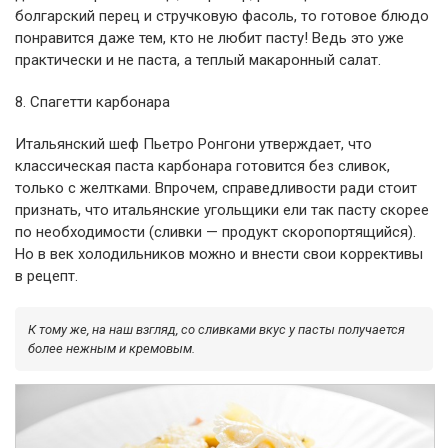
болгарский перец и стручковую фасоль, то готовое блюдо
понравится даже тем, кто не любит пасту! Ведь это уже
практически и не паста, а теплый макаронный салат.
8. Спагетти карбонара
Итальянский шеф Пьетро Ронгони утверждает, что
классическая паста карбонара готовится без сливок,
только с желтками. Впрочем, справедливости ради стоит
признать, что итальянские угольщики ели так пасту скорее
по необходимости (сливки — продукт скоропортящийся).
Но в век холодильников можно и внести свои коррективы
в рецепт.
К тому же, на наш взгляд, со сливками вкус у пасты получается
более нежным и кремовым.