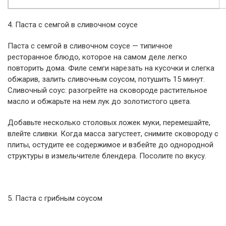
4. Паста с семгой в сливочном соусе
Паста с семгой в сливочном соусе — типичное
ресторанное блюдо, которое на самом деле легко
повторить дома. Филе семги нарезать на кусочки и слегка
обжарив, залить сливочным соусом, потушить 15 минут.
Сливочный соус: разогрейте на сковороде растительное
масло и обжарьте на нем лук до золотистого цвета.
Добавьте несколько столовых ложек муки, перемешайте,
влейте сливки. Когда масса загустеет, снимите сковороду с
плиты, остудите ее содержимое и взбейте до однородной
структуры в измельчителе блендера. Посолите по вкусу.
5. Паста с грибным соусом