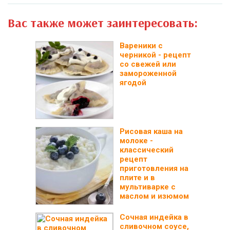
Вас также может заинтересовать:
Вареники с
черникой - рецепт
со свежей или
замороженной
ягодой
Рисовая каша на
молоке -
классический
рецепт
приготовления на
плите и в
мультиварке с
маслом и изюмом
Сочная индейка в
сливочном соусе,