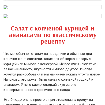
Салат с копченой курицей и
ананасами по классическому
рецепту
Что мы обычно готовим на праздники и обычные дни,
конечно же — салатики, такие как обжорка, цезарь с
курицей или мимоза с консервой. Их все очень любят из-
за насыщенности, вкусности и много другого. Иногда
хочется разнообразия и мы начинаем искать что-то новое.
Например, это может быть салат с копченой грудкой и
ананасом. У него кисло-сладкий вкус за счет
консервированного тропического плода.
Это блюдо очень просто в приготовлении, а продукты
входящие в его состав доступны и не очень то бьют по