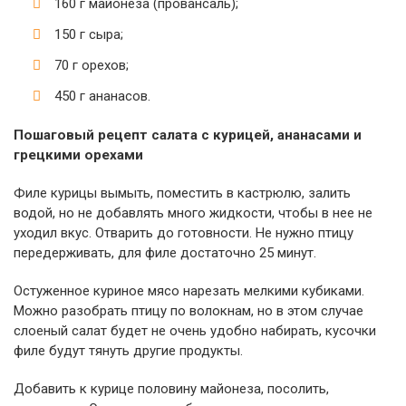
160 г майонеза (провансаль);
150 г сыра;
70 г орехов;
450 г ананасов.
Пошаговый рецепт салата с курицей, ананасами и
грецкими орехами
Филе курицы вымыть, поместить в кастрюлю, залить
водой, но не добавлять много жидкости, чтобы в нее не
уходил вкус. Отварить до готовности. Не нужно птицу
передерживать, для филе достаточно 25 минут.
Остуженное куриное мясо нарезать мелкими кубиками.
Можно разобрать птицу по волокнам, но в этом случае
слоеный салат будет не очень удобно набирать, кусочки
филе будут тянуть другие продукты.
Добавить к курице половину майонеза, посолить,