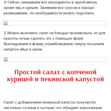
4. Сейчас смешиваем все ингредиенты в одной миски,
кроме яиц и орешек. Заливаем все соусом и хорошо
размешиваем , по необходимости можно подсолить.
5. Можно выложить салат на блюдце произвольно, но для
красоты лучше сделать это с помощью форм.
Выкладываем в форму, утрамбовываем, сверху посыпаем
натертое яйцо и орехи.
Простой салат с копченой
курицей и пекинской капустой
Cалат c добавлением пекинской капусты получается
настолько сочным и сытным, что обладает изысканным