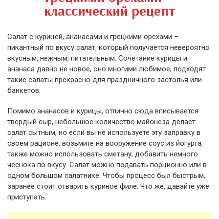
классический рецепт
Салат с курицей, ананасами и грецкими орехами –
пикантный по вкусу салат, который получается невероятно
вкусным, нежным, питательным. Сочетание курицы и
ананаса давно не новое, оно многими любимое, подходят
такие салаты прекрасно для праздничного застолья или
банкетов.
Помимо ананасов и курицы, отлично сюда вписывается
твердый сыр, небольшое количество майонеза делает
салат сытным, но если вы не используете эту заправку в
своем рационе, возьмите на вооружение соус из йогурта,
также можно использовать сметану, добавить немного
чеснока по вкусу. Салат можно подавать порционно или в
одном большом салатнике. Чтобы процесс был быстрым,
заранее стоит отварить куриное филе. Что же, давайте уже
приступать.