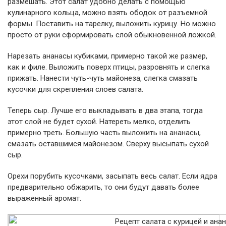
размешать. Этот салат удобно делать с помощью
кулинарного кольца, можно взять ободок от разъемной
формы. Поставить на тарелку, выложить курицу. Но можно
просто от руки сформировать слой обыкновенной ложкой.
Нарезать ананасы кубиками, примерно такой же размер,
как и филе. Выложить поверх птицы, разровнять и слегка
прижать. Нанести чуть-чуть майонеза, слегка смазать
кусочки для скрепления слоев салата.
Теперь сыр. Лучше его выкладывать в два этапа, тогда
этот слой не будет сухой. Натереть мелко, отделить
примерно треть. Большую часть выложить на ананасы,
смазать оставшимся майонезом. Сверху высыпать сухой
сыр.
Орехи порубить кусочками, засыпать весь салат. Если ядра
предварительно обжарить, то они будут давать более
выраженный аромат.