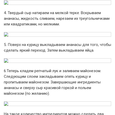
4. Твердый сыр натираем на мелкой терке. Вскрываем
ананасы, жидкость сливаем, нарезаем их треугольничками
или квадратиками, но мелкими.
5. Поверх на курицу выкладываем ананасы для того, чтобы
сделать яркий переход. Затем выкладываем яйца.
6.Теперь кладем репчатый лук и заливаем майонезом.
Следующим слоем закладываем опять курицу и
пропитываем майонезом. Завершающие ингредиенты
ананасы и сверху сыр красивой горкой и польем
майонезом (по желанию).
На такое количество ингредиентов можно сделать два