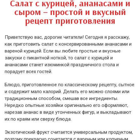
Салат с курицей, ананасами и
сыром – простой и вкусный
рецепт приготовления
Приветствую вас, дорогие читатели! Сегодня я расскажу,
как приготовить салат с консервированными ананасами и
вареной курицей. Если вы любите простые и вкусные
закуски с пикантной ноткой, то салат с курицей и
ананасами станет изюминкой праздничного стола и
порадует всех гостей.
Блюдо, приготовленное по классическому рецепту, сытное
и содержит мало калорий. Делать его можно слоями или
традиционным способом, смешав все ингредиенты.
Нередко опытные хозяйки оригинально его оформляют,
нарезав ананас в виде утонченных фигур, и выкладывают
их по краям или сверху блюда.
Экзотический фрукт считается универсальным продуктом,
поэтому прекрасно сочетается с вареным или копченым