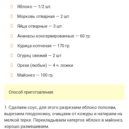
Яблоко — 1/2 шт.
Морковь отварная — 2 шт.
Яйца отварные — 3 шт.
Ананасы консервированные — 60 гр.
Курица копченая — 170 гр.
Огурец свежий — 2 шт.
Орехи (любые) — 4 ч. ложки
Майонез — 100 гр.
Способ приготовления:
1. Сделаем соус, для этого разрезаем яблоко пополам,
вырезаем плодоножку, очищаем от кожуры и натираем на
мелкой терке. Перекладываем натертое яблоко в майонез,
хорошо размешиваем.